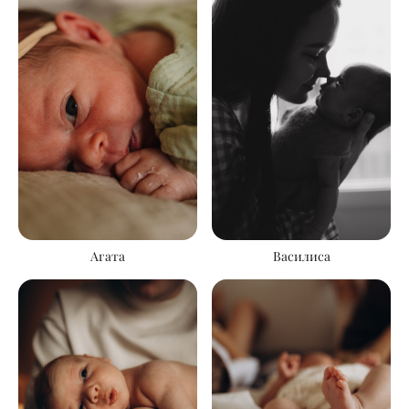
Агата
Василиса