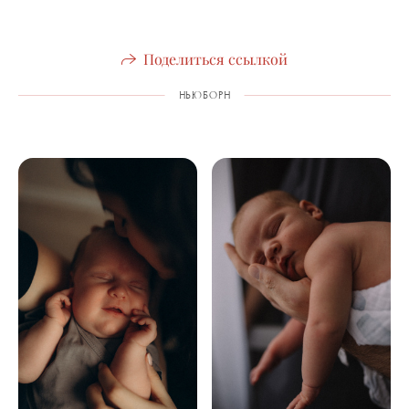
Поделиться ссылкой
НЬЮБОРН