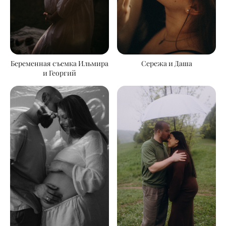
Беременная съемка Ильмира
Сережа и Даша
и Георгий