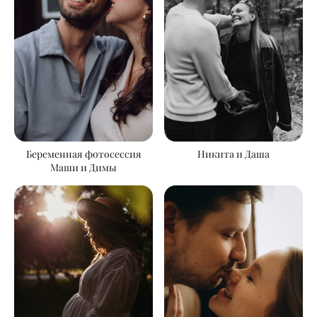
Беременная фотосессия
Никита и Даша
Маши и Димы