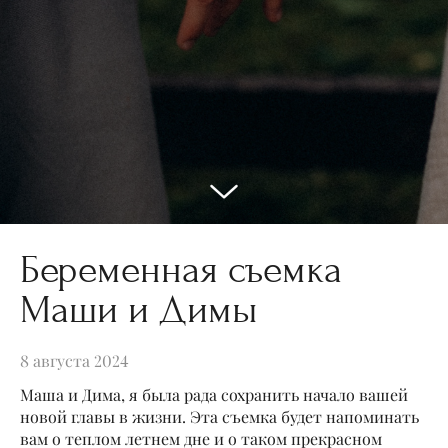
Беременная съемка
Маши и Димы
8 августа 2024
Маша и Дима, я была рада сохранить начало вашей
новой главы в жизни. Эта съемка будет напоминать
вам о теплом летнем дне и о таком прекрасном