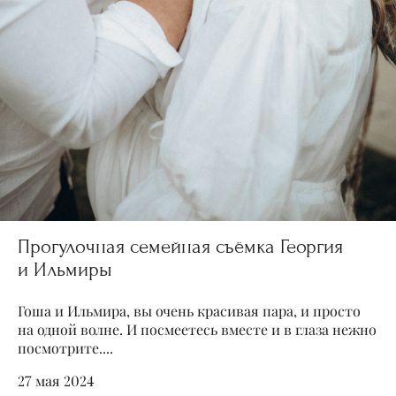
Прогулочная семейная съёмка Георгия
и Ильмиры
Гоша и Ильмира, вы очень красивая пара, и просто
на одной волне. И посмеетесь вместе и в глаза нежно
посмотрите....
27 мая 2024