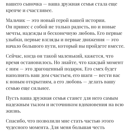
вашего сыночка — ваша дружная семья стала еще
крепче и счастливее.
Мальчик — это новый герой вашей истории.
Он принес с собой не только радость, но и новые
мечты, надежды и бесконечную любовь. Его первые
улыбки, первые взгляды и первые движения — это
начало большого пути, который вы пройдете вместе.
Сейчас, когда он такой маленький, кажется, что
время остановилось. Но знайте, что каждый момент
с ним — это драгоценный подарок. Его смех будет
наполнять ваш дом счастьем, его шаги — вести вас
к новым открытиям, а его любовь — делать вашу
семью еще сильнее.
Пусть ваша дружная семья станет для него самым
надежным тылом и источником вдохновения на всю
жизнь.
Спасибо, что позволили мне стать частью этого
чудесного момента. Для меня большая честь