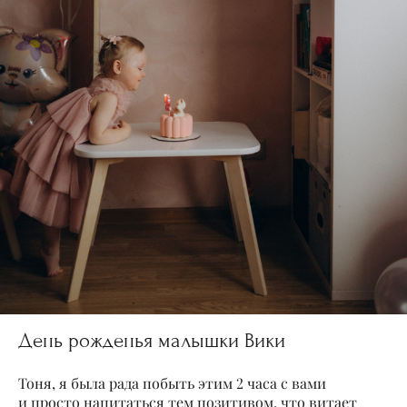
День рожденья малышки Вики
Тоня, я была рада побыть этим 2 часа с вами
и просто напитаться тем позитивом, что витает