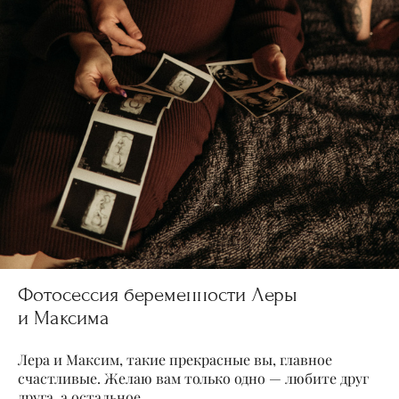
Фотосессия беременности Леры
и Максима
Лера и Максим, такие прекрасные вы, главное
счастливые. Желаю вам только одно — любите друг
друга, а остальное...