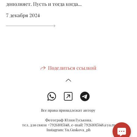
дополняет. Пусть и тогда когда...
7 декабря 2024
Поделиться ссылкой
Все права принадлежат автору
Фотограф Юлия Гуськова.
тел. для связи +79261015148, e-mail: 79261015148@ya.ru
Instagram: Yu.Guskova_ph