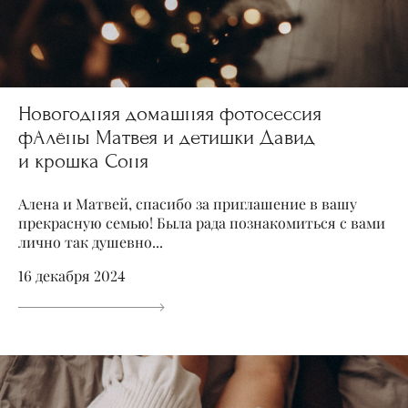
Новогодняя домашняя фотосессия
фАлёны Матвея и детишки Давид
и крошка Соня
Алена и Матвей, спасибо за приглашение в вашу
прекрасную семью! Была рада познакомиться с вами
лично так душевно...
16 декабря 2024