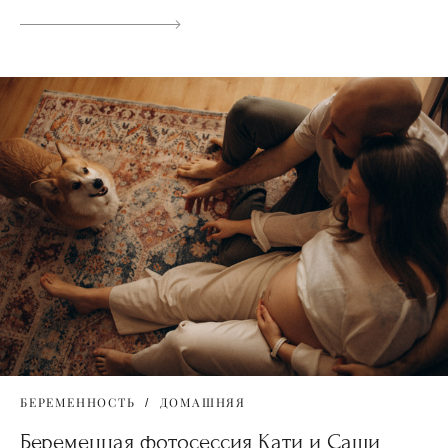
БЕРЕМЕННОСТЬ
ДОМАШНЯЯ
Беременная фотосессия Кати и Саши