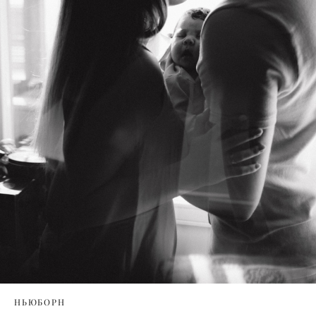
НЬЮБОРН