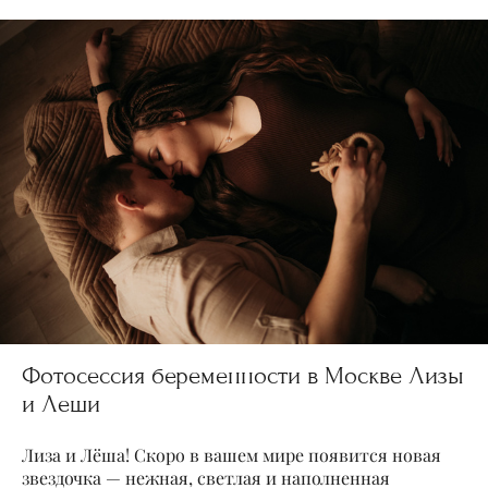
Фотосессия беременности в Москве Лизы
и Леши
Лиза и Лёша! Скоро в вашем мире появится новая
звездочка — нежная, светлая и наполненная