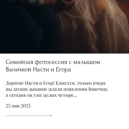
Семейная фотосессия с малышом
Ванечкой Насти и Егора
Дорогие Настя и Егор! Кажется, только вчера
вы затаив дыхание ждали появления Ванечки,
а сегодня он уже целых четыре...
25 мая 2025