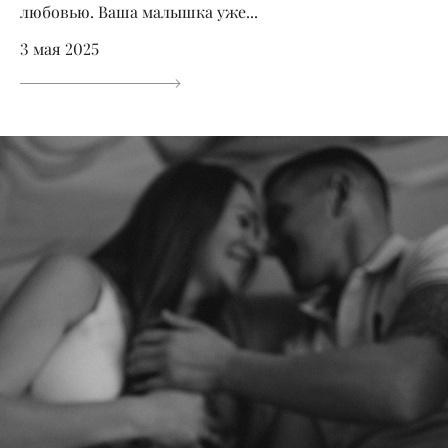
любовью. Ваша малышка уже...
3 мая 2025