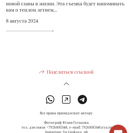
новой главы в жизни. Эта съемка будет напоминать
вам о теплом летнем...
8 августа 2024
Поделиться ссылкой
Все права принадлежат автору
Фотограф Юлия Гуськова.
тел. для связи +79261015148, e-mail: 79261015148@ya.ru
Instagram: Yu.Guskova_ph